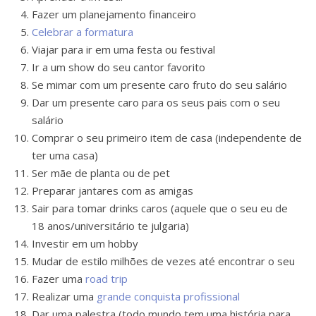
Fazer um planejamento financeiro
Celebrar a formatura
Viajar para ir em uma festa ou festival
Ir a um show do seu cantor favorito
Se mimar com um presente caro fruto do seu salário
Dar um presente caro para os seus pais com o seu
salário
Comprar o seu primeiro item de casa (independente de
ter uma casa)
Ser mãe de planta ou de pet
Preparar jantares com as amigas
Sair para tomar drinks caros (aquele que o seu eu de
18 anos/universitário te julgaria)
Investir em um hobby
Mudar de estilo milhões de vezes até encontrar o seu
Fazer uma
road trip
Realizar uma
grande conquista profissional
Dar uma palestra (todo mundo tem uma história para