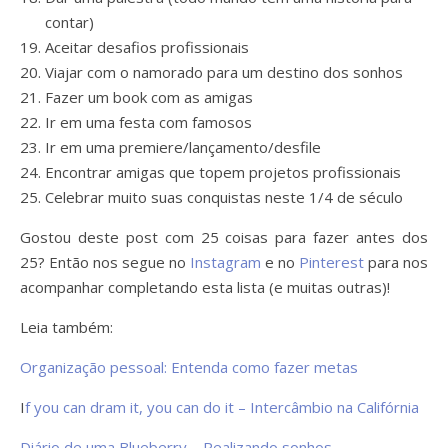
contar)
Aceitar desafios profissionais
Viajar com o namorado para um destino dos sonhos
Fazer um book com as amigas
Ir em uma festa com famosos
Ir em uma premiere/lançamento/desfile
Encontrar amigas que topem projetos profissionais
Celebrar muito suas conquistas neste 1/4 de século
Gostou deste post com 25 coisas para fazer antes dos
25? Então nos segue no
Instagram
e no
Pinterest
para nos
acompanhar completando esta lista (e muitas outras)!
Leia também:
Organização pessoal: Entenda como fazer metas
I
f you can dram it, you can do it – Intercâmbio na Califórnia
Diário de uma Blueberry – Realizando sonhos