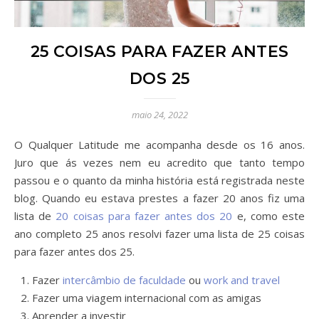
25 COISAS PARA FAZER ANTES
DOS 25
maio 24, 2022
O Qualquer Latitude me acompanha desde os 16 anos.
Juro que ás vezes nem eu acredito que tanto tempo
passou e o quanto da minha história está registrada neste
blog. Quando eu estava prestes a fazer 20 anos fiz uma
lista de
20 coisas para fazer antes dos 20
e, como este
ano completo 25 anos resolvi fazer uma lista de 25 coisas
para fazer antes dos 25.
Fazer
intercâmbio de faculdade
ou
work and travel
Fazer uma viagem internacional com as amigas
Aprender a investir