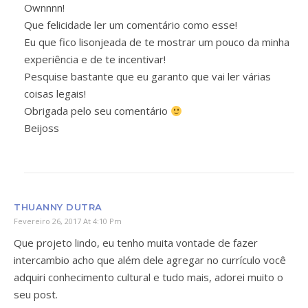
Ownnnn!
Que felicidade ler um comentário como esse!
Eu que fico lisonjeada de te mostrar um pouco da minha
experiência e de te incentivar!
Pesquise bastante que eu garanto que vai ler várias
coisas legais!
Obrigada pelo seu comentário
Beijoss
THUANNY DUTRA
Fevereiro 26, 2017 At 4:10 Pm
Que projeto lindo, eu tenho muita vontade de fazer
intercambio acho que além dele agregar no currículo você
adquiri conhecimento cultural e tudo mais, adorei muito o
seu post.