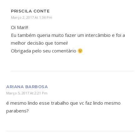
PRISCILA CONTE
Março 2, 2017 At 1:34 Pm
Oi Mari!!
Eu também queria muito fazer um intercâmbio e foi a
melhor decisão que tomei!
Obrigada pelo seu comentário
ARIANA BARBOSA
Março 5, 2017 At 2:21 Pm
é mesmo lindo esse trabalho que vc faz lindo mesmo
parabens?