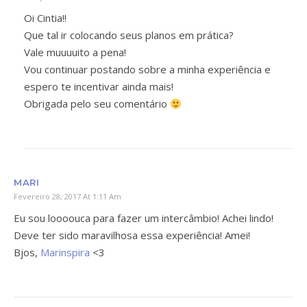
Oi Cintia!!
Que tal ir colocando seus planos em prática?
Vale muuuuito a pena!
Vou continuar postando sobre a minha experiência e
espero te incentivar ainda mais!
Obrigada pelo seu comentário
MARI
Fevereiro 28, 2017 At 1:11 Am
Eu sou loooouca para fazer um intercâmbio! Achei lindo!
Deve ter sido maravilhosa essa experiência! Amei!
Bjos,
Marinspira
<3