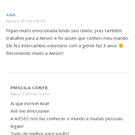
ANA
Março 6, 2017 At 5:40 Pm
Fiquei muito emocionada lendo seu relato, pois também
trabalhei para a Aiesec e foi assim que conheci meu marido.
Ele fez intercambio voluntario com a gente faz 3 anos
Recomendo muito a Aiesec!
PRISCILA CONTE
Março 7, 2017 At 1:05 Pm
Ai que incrível Ana!!
Até me emocionei!
A AIESEC nos faz conhecer o mundo e muitas pessoas
legais!
Tudo de melhor para vocês!