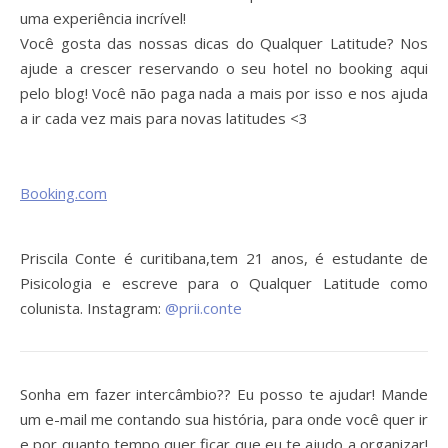
uma experiência incrível!
Você gosta das nossas dicas do Qualquer Latitude? Nos
ajude a crescer reservando o seu hotel no booking aqui
pelo blog! Você não paga nada a mais por isso e nos ajuda
a ir cada vez mais para novas latitudes <3
Booking.com
Priscila Conte é curitibana,tem 21 anos, é estudante de
Pisicologia e escreve para o Qualquer Latitude como
colunista. Instagram:
@prii.conte
Sonha em fazer intercâmbio?? Eu posso te ajudar! Mande
um e-mail me contando sua história, para onde você quer ir
e por quanto tempo quer ficar que eu te ajudo a organizar!