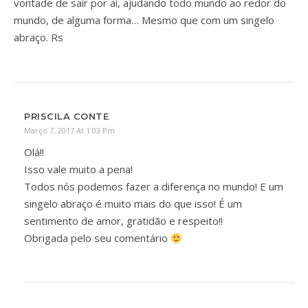
vontade de sair por aí, ajudando todo mundo ao redor do
mundo, de alguma forma… Mesmo que com um singelo
abraço. Rs
PRISCILA CONTE
Março 7, 2017 At 1:03 Pm
Olá!!
Isso vale muito a pena!
Todos nós podemos fazer a diferença no mundo! E um
singelo abraço é muito mais do que isso! É um
sentimento de amor, gratidão e respeito!!
Obrigada pelo seu comentário