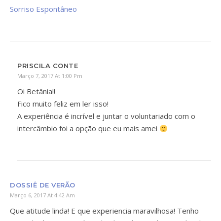
Sorriso Espontâneo
PRISCILA CONTE
Março 7, 2017 At 1:00 Pm
Oi Betânia!!
Fico muito feliz em ler isso!
A experiência é incrível e juntar o voluntariado com o
intercâmbio foi a opção que eu mais amei
DOSSIÊ DE VERÃO
Março 6, 2017 At 4:42 Am
Que atitude linda! E que experiencia maravilhosa! Tenho