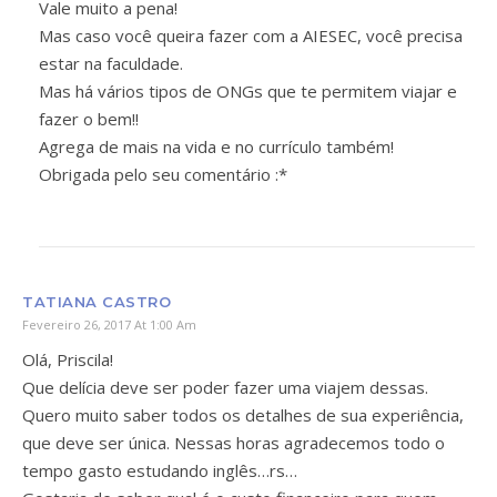
Vale muito a pena!
Mas caso você queira fazer com a AIESEC, você precisa
estar na faculdade.
Mas há vários tipos de ONGs que te permitem viajar e
fazer o bem!!
Agrega de mais na vida e no currículo também!
Obrigada pelo seu comentário :*
TATIANA CASTRO
Fevereiro 26, 2017 At 1:00 Am
Olá, Priscila!
Que delícia deve ser poder fazer uma viajem dessas.
Quero muito saber todos os detalhes de sua experiência,
que deve ser única. Nessas horas agradecemos todo o
tempo gasto estudando inglês…rs…