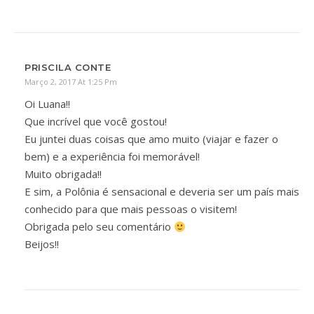
PRISCILA CONTE
Março 2, 2017 At 1:25 Pm
Oi Luana!!
Que incrível que você gostou!
Eu juntei duas coisas que amo muito (viajar e fazer o
bem) e a experiência foi memorável!
Muito obrigada!!
E sim, a Polônia é sensacional e deveria ser um país mais
conhecido para que mais pessoas o visitem!
Obrigada pelo seu comentário
Beijos!!