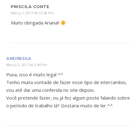
PRISCILA CONTE
Março 7, 2017 At 12:58 Pm
Muito obrigada Ariana!!
ANDRESSA
Março 5, 2017 At 2:44 Pm
Puxa, isso é muito legal ^^
Tenho muita vontade de fazer esse tipo de intercambio,
vou até dar uma conferida no site depois.
Você pretende fazer, ou já fez algum poste falando sobre
o período de trabalho lá? Gostaria muito de ler ^^