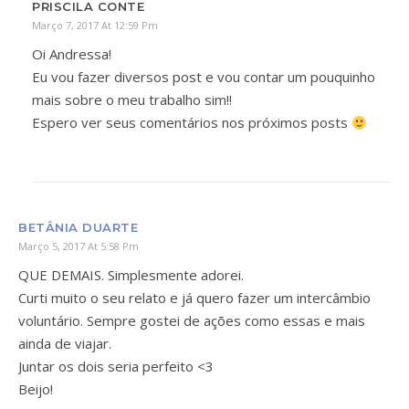
PRISCILA CONTE
Março 7, 2017 At 12:59 Pm
Oi Andressa!
Eu vou fazer diversos post e vou contar um pouquinho
mais sobre o meu trabalho sim!!
Espero ver seus comentários nos próximos posts
BETÂNIA DUARTE
Março 5, 2017 At 5:58 Pm
QUE DEMAIS. Simplesmente adorei.
Curti muito o seu relato e já quero fazer um intercâmbio
voluntário. Sempre gostei de ações como essas e mais
ainda de viajar.
Juntar os dois seria perfeito <3
Beijo!