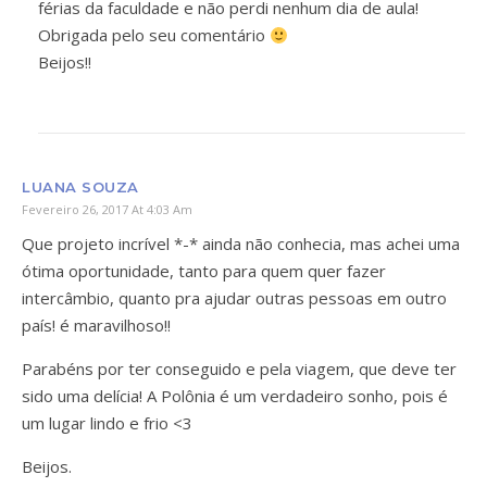
férias da faculdade e não perdi nenhum dia de aula!
Obrigada pelo seu comentário
Beijos!!
LUANA SOUZA
Fevereiro 26, 2017 At 4:03 Am
Que projeto incrível *-* ainda não conhecia, mas achei uma
ótima oportunidade, tanto para quem quer fazer
intercâmbio, quanto pra ajudar outras pessoas em outro
país! é maravilhoso!!
Parabéns por ter conseguido e pela viagem, que deve ter
sido uma delícia! A Polônia é um verdadeiro sonho, pois é
um lugar lindo e frio <3
Beijos.