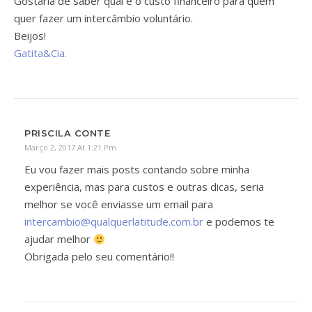
Gostaria de saber qual é o custo financeiro para quem
quer fazer um intercâmbio voluntário.
Beijos!
Gatita&Cia.
PRISCILA CONTE
Março 2, 2017 At 1:21 Pm
Eu vou fazer mais posts contando sobre minha
experiência, mas para custos e outras dicas, seria
melhor se você enviasse um email para
intercambio@qualquerlatitude.com.br
e podemos te
ajudar melhor
Obrigada pelo seu comentário!!