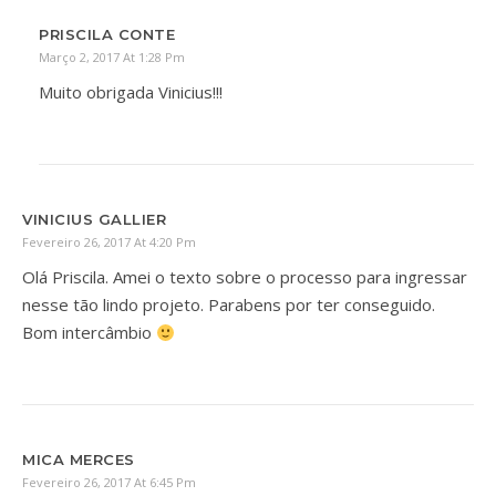
PRISCILA CONTE
Março 2, 2017 At 1:28 Pm
Muito obrigada Vinicius!!!
VINICIUS GALLIER
Fevereiro 26, 2017 At 4:20 Pm
Olá Priscila. Amei o texto sobre o processo para ingressar
nesse tão lindo projeto. Parabens por ter conseguido.
Bom intercâmbio
MICA MERCES
Fevereiro 26, 2017 At 6:45 Pm