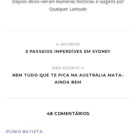
Depois disso vieram inúmeras histórias e viagens por
Qualquer Latitude
ANTERIOR
5 PASSEIOS IMPERDÍVES EM SYDNEY
MAIS RECENTE
NEM TUDO QUE TE PICA NA AUSTRÁLIA MATA-
AINDA BEM
48 COMENTÁRIOS
PLÍNIO BATISTA