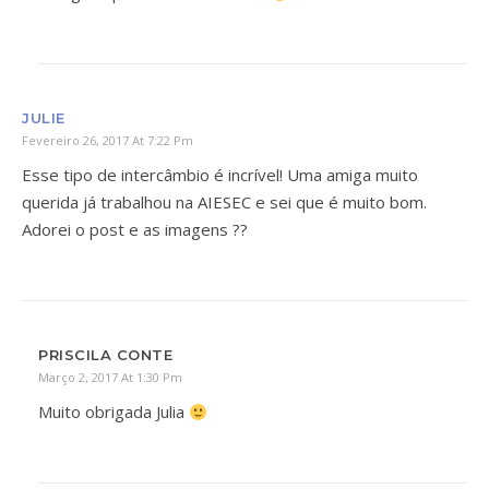
JULIE
Fevereiro 26, 2017 At 7:22 Pm
Esse tipo de intercâmbio é incrível! Uma amiga muito
querida já trabalhou na AIESEC e sei que é muito bom.
Adorei o post e as imagens ??
PRISCILA CONTE
Março 2, 2017 At 1:30 Pm
Muito obrigada Julia