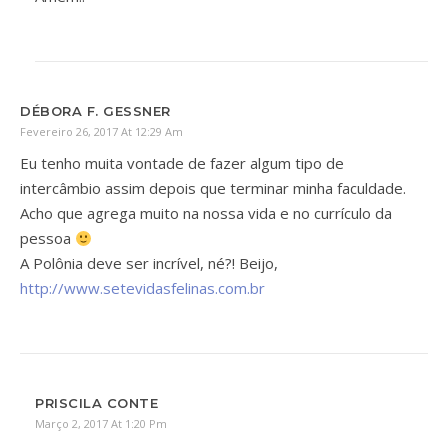
DÉBORA F. GESSNER
Fevereiro 26, 2017 At 12:29 Am
Eu tenho muita vontade de fazer algum tipo de
intercâmbio assim depois que terminar minha faculdade.
Acho que agrega muito na nossa vida e no currículo da
pessoa
A Polônia deve ser incrível, né?! Beijo,
http://www.setevidasfelinas.com.br
PRISCILA CONTE
Março 2, 2017 At 1:20 Pm