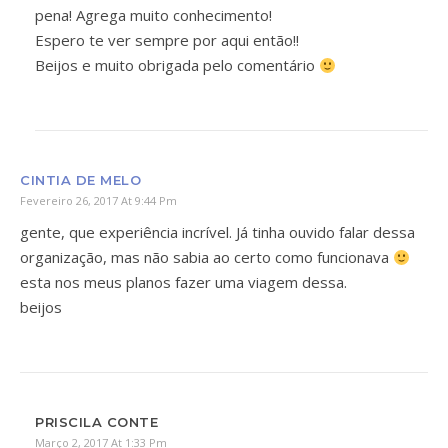
pena! Agrega muito conhecimento!
Espero te ver sempre por aqui então!!
Beijos e muito obrigada pelo comentário
CINTIA DE MELO
Fevereiro 26, 2017 At 9:44 Pm
gente, que experiência incrível. Já tinha ouvido falar dessa
organização, mas não sabia ao certo como funcionava
esta nos meus planos fazer uma viagem dessa.
beijos
PRISCILA CONTE
Março 2, 2017 At 1:33 Pm