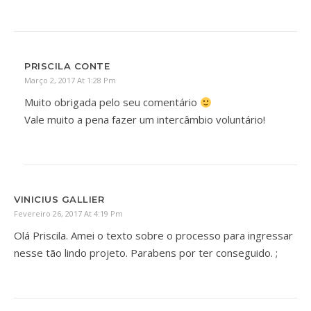
PRISCILA CONTE
Março 2, 2017 At 1:28 Pm
Muito obrigada pelo seu comentário
Vale muito a pena fazer um intercâmbio voluntário!
VINICIUS GALLIER
Fevereiro 26, 2017 At 4:19 Pm
Olá Priscila. Amei o texto sobre o processo para ingressar
nesse tão lindo projeto. Parabens por ter conseguido. ;