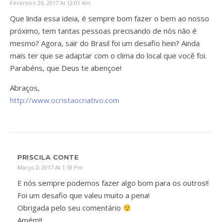
Fevereiro 26, 2017 At 12:01 Am
Que linda essa ideia, é sempre bom fazer o bem ao nosso
próximo, tem tantas pessoas precisando de nós não é
mesmo? Agora, sair do Brasil foi um desafio hein? Ainda
mais ter que se adaptar com o clima do local que você foi.
Parabéns, que Deus te abençoe!
Abraços,
http://www.ocristaocriativo.com
PRISCILA CONTE
Março 2, 2017 At 1:18 Pm
E nós sempre podemos fazer algo bom para os outros!!
Foi um desafio que valeu muito a pena!
Obrigada pelo seu comentário
Amém!!