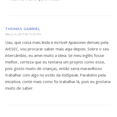
THOMAS GABRIEL
Março 6, 2017 At 11:23 Pm
Uau, que coisa mais linda e incrível! Apaixonei demais pela
AIESEC, vou procurar saber mais aqui depois. Sobre o seu
intercâmbio, eu amei muito a ideia. Se meu inglês fosse
melhor, certeza que eu tentaria um projeto como esse,
pois gosto muito de crianças, então seria maravilhoso
trabalhar com algo no estilo da KidSpeak. Parabéns pela
iniciativa, conte mais como foi trabalhar lá, pois eu gostaria
muito de saber.