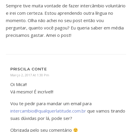
Sempre tive muita vontade de fazer intercâmbio voluntário
e irei com certeza. Estou aprendendo outra língua no
momento. Olha não achei no seu post então vou
perguntar, quanto você pagou? Eu queria saber em média
precisamos gastar. Amei o post!
PRISCILA CONTE
Março 2, 2017 At 1:30 Pm
Oi Mica!!
Vá mesmo! É incrível!!
Vou te pedir para mandar um email para
intercambio@qualquerlatitude.com.br
que vamos tirando
suas dúvidas por lá, pode ser?
Obrigada pelo seu comentário