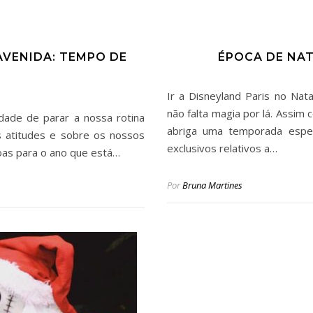
AVENIDA: TEMPO DE
ÉPOCA DE NAT
Ir a Disneyland Paris no Na
não falta magia por lá. Assim
ade de parar a nossa rotina
abriga uma temporada espec
as atitudes e sobre os nossos
exclusivos relativos a…
oas para o ano que está…
Por
Bruna Martines