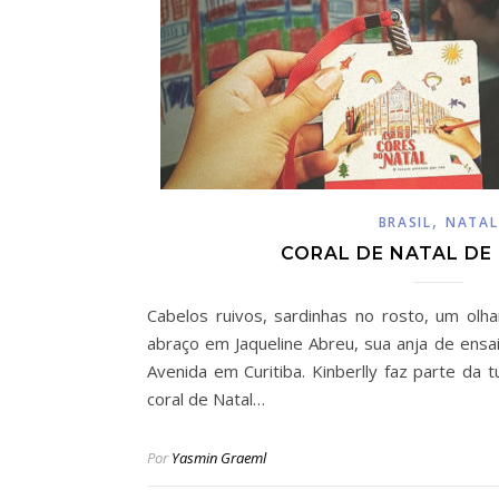
,
BRASIL
NATAL
CORAL DE NATAL DE
Cabelos ruivos, sardinhas no rosto, um ol
abraço em Jaqueline Abreu, sua anja de ensa
Avenida em Curitiba. Kinberlly faz parte da 
coral de Natal…
Por
Yasmin Graeml