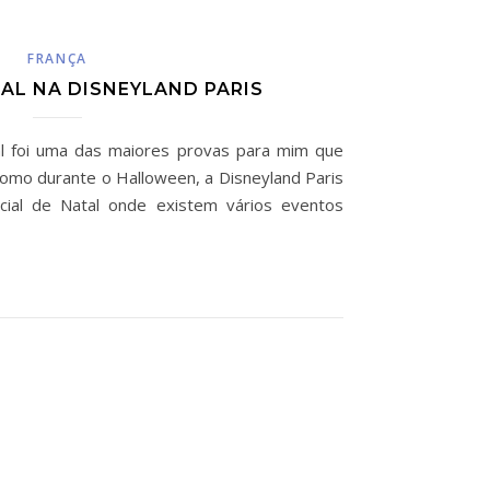
FRANÇA
AL NA DISNEYLAND PARIS
tal foi uma das maiores provas para mim que
 como durante o Halloween, a Disneyland Paris
ial de Natal onde existem vários eventos