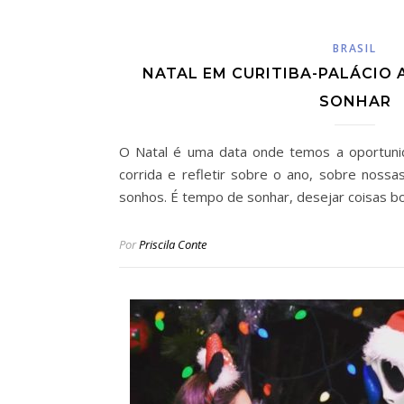
BRASIL
NATAL EM CURITIBA-PALÁCIO 
SONHAR
O Natal é uma data onde temos a oportunid
corrida e refletir sobre o ano, sobre noss
sonhos. É tempo de sonhar, desejar coisas b
Por
Priscila Conte