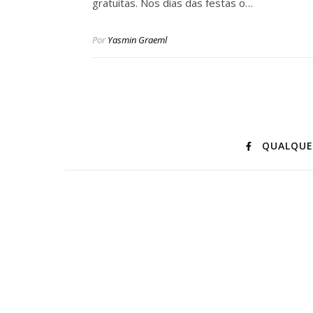
gratuitas. Nos dias das festas o…
Por
Yasmin Graeml
QUALQUE