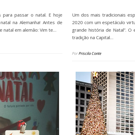
para passar o natal. E hoje
Um dos mais tradicionais esp
natal na Alemanha! Antes de
2020 com um espetáculo virtu
de natal em alemão: Vim te…
grande história de Natal”. O
tradição na Capital…
Por
Priscila Conte