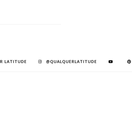
R LATITUDE
@QUALQUERLATITUDE