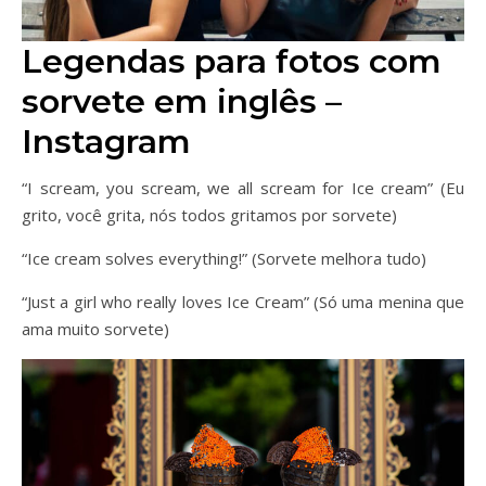
Legendas para fotos com
sorvete em inglês –
Instagram
“I scream, you scream, we all scream for Ice cream” (Eu
grito, você grita, nós todos gritamos por sorvete)
“Ice cream solves everything!” (Sorvete melhora tudo)
“Just a girl who really loves Ice Cream” (Só uma menina que
ama muito sorvete)