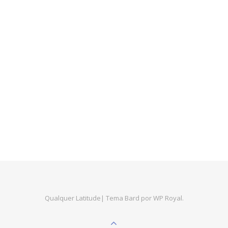
Qualquer Latitude|
Tema Bard por
WP Royal
.