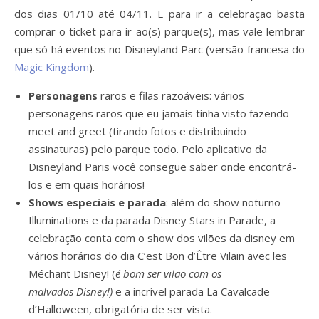
dos dias 01/10 até 04/11. E para ir a celebração basta
comprar o ticket para ir ao(s) parque(s), mas vale lembrar
que só há eventos no Disneyland Parc (versão francesa do
Magic Kingdom
).
Personagens
raros e filas razoáveis: vários
personagens raros que eu jamais tinha visto fazendo
meet and greet (tirando fotos e distribuindo
assinaturas) pelo parque todo. Pelo aplicativo da
Disneyland Paris você consegue saber onde encontrá-
los e em quais horários!
Shows especiais e parada
: além do show noturno
Illuminations e da parada Disney Stars in Parade, a
celebração conta com o show dos vilões da disney em
vários horários do dia C’est Bon d’Être Vilain avec les
Méchant Disney! (
é bom ser vilão com os
malvados
Disney!)
e a incrível parada La Cavalcade
d’Halloween, obrigatória de ser vista.