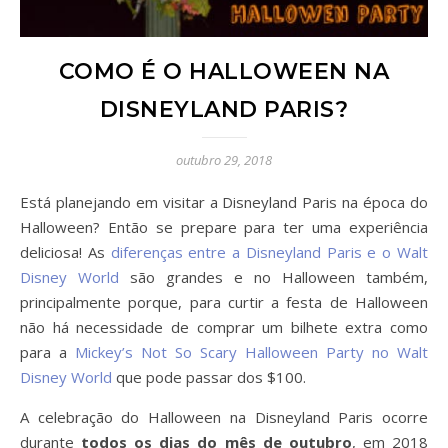
COMO É O HALLOWEEN NA
DISNEYLAND PARIS?
outubro 29, 2018
Está planejando em visitar a Disneyland Paris na época do
Halloween? Então se prepare para ter uma experiência
deliciosa! As
diferenças entre a Disneyland Paris e o Walt
Disney World
são grandes e no Halloween também,
principalmente porque, para curtir a festa de Halloween
não há necessidade de comprar um bilhete extra como
para a
Mickey’s Not So Scary Halloween Party no Walt
Disney World
que pode passar dos $100.
A celebração do Halloween na Disneyland Paris ocorre
durante
todos os dias do mês de outubro
, em 2018