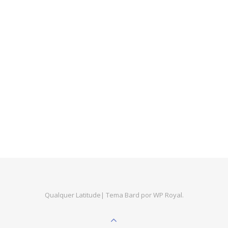
Qualquer Latitude|
Tema Bard por
WP Royal
.