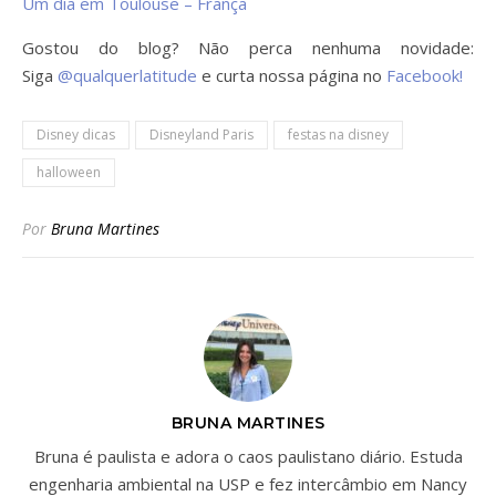
Um dia em Toulouse – França
Gostou do blog? Não perca nenhuma novidade:
Siga
@qualquerlatitude
e curta nossa página no
Facebook!
Disney dicas
Disneyland Paris
festas na disney
halloween
Por
Bruna Martines
BRUNA MARTINES
Bruna é paulista e adora o caos paulistano diário. Estuda
engenharia ambiental na USP e fez intercâmbio em Nancy