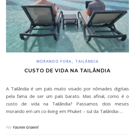
,
MORANDO FORA
TAILÂNDIA
CUSTO DE VIDA NA TAILÂNDIA
A Tailândia é um país muito visado por nômades digitais
pela fama de ser um país barato. Mas afinal, como é o
custo de vida na Tailândia? Passamos dois meses
morando em um co-living em Phuket – sul da Tailândia-…
Por
Yasmin Graeml