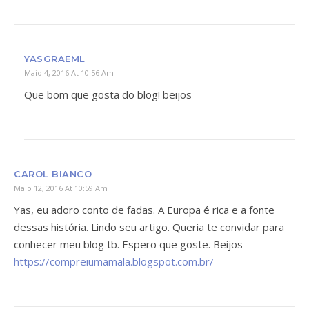
YASGRAEML
Maio 4, 2016 At 10:56 Am
Que bom que gosta do blog! beijos
CAROL BIANCO
Maio 12, 2016 At 10:59 Am
Yas, eu adoro conto de fadas. A Europa é rica e a fonte
dessas história. Lindo seu artigo. Queria te convidar para
conhecer meu blog tb. Espero que goste. Beijos
https://compreiumamala.blogspot.com.br/