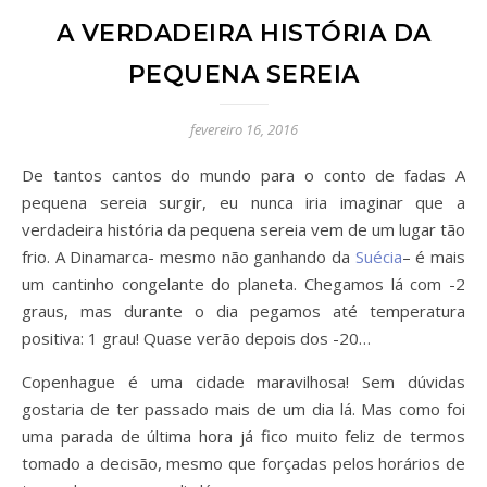
A VERDADEIRA HISTÓRIA DA
PEQUENA SEREIA
fevereiro 16, 2016
De tantos cantos do mundo para o conto de fadas A
pequena sereia surgir, eu nunca iria imaginar que a
verdadeira história da pequena sereia vem de um lugar tão
frio. A Dinamarca- mesmo não ganhando da
Suécia
– é mais
um cantinho congelante do planeta. Chegamos lá com -2
graus, mas durante o dia pegamos até temperatura
positiva: 1 grau! Quase verão depois dos -20…
Copenhague é uma cidade maravilhosa! Sem dúvidas
gostaria de ter passado mais de um dia lá. Mas como foi
uma parada de última hora já fico muito feliz de termos
tomado a decisão, mesmo que forçadas pelos horários de