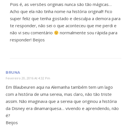
Pois é, as versões originais nunca são tão mágicas…
Acho que ela não tinha nome na história original!! Fico
super feliz que tenha gostado e desculpa a demora para
te responder, não sei o que aconteceu que me perdi e
não vi seu comentário
normalmente sou rápida para
responder! Beijos
BRUNA
Fevereiro 20, 2016 At 4:32 Pm
Em Blaubeuren aqui na Alemanha também tem um lago
com a história de uma sereia, mas claro, não tão triste
assim. Não imaginava que a sereia que originou a história
da Disney era dinamarquesa… vivendo e aprendendo, não
é?
Beijos