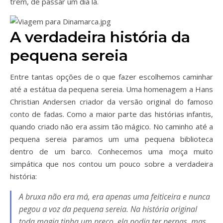
trem, de passar um dia lá.
A verdadeira história da
pequena sereia
Entre tantas opções de o que fazer escolhemos caminhar
até a estátua da pequena sereia. Uma homenagem a Hans
Christian Andersen criador da versão original do famoso
conto de fadas. Como a maior parte das histórias infantis,
quando criado não era assim tão mágico. No caminho até a
pequena sereia paramos um uma pequena biblioteca
dentro de um barco. Conhecemos uma moça muito
simpática que nos contou um pouco sobre a verdadeira
história:
A bruxa não era má, era apenas uma feiticeira e nunca
pegou a voz da pequena sereia. Na história original
toda magia tinha um preço, ela podia ter pernas, mas