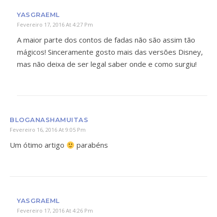
YASGRAEML
Fevereiro 17, 2016 At 4:27 Pm
A maior parte dos contos de fadas não são assim tão
mágicos! Sinceramente gosto mais das versões Disney,
mas não deixa de ser legal saber onde e como surgiu!
BLOGANASHAMUITAS
Fevereiro 16, 2016 At 9:05 Pm
Um ótimo artigo
parabéns
YASGRAEML
Fevereiro 17, 2016 At 4:26 Pm