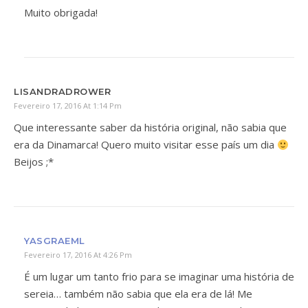
Muito obrigada!
LISANDRADROWER
Fevereiro 17, 2016 At 1:14 Pm
Que interessante saber da história original, não sabia que
era da Dinamarca! Quero muito visitar esse país um dia
Beijos ;*
YASGRAEML
Fevereiro 17, 2016 At 4:26 Pm
É um lugar um tanto frio para se imaginar uma história de
sereia… também não sabia que ela era de lá! Me