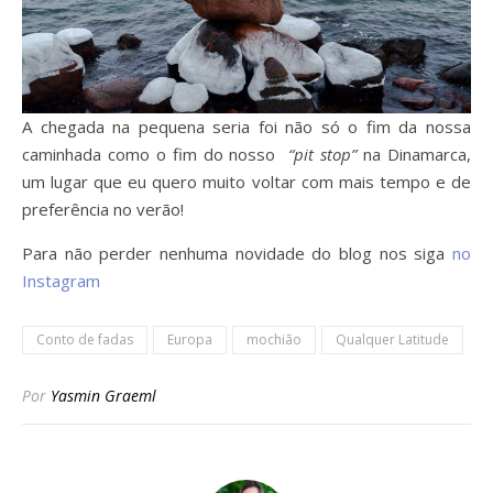
A chegada na pequena seria foi não só o fim da nossa
caminhada como o fim do nosso
“pit stop”
na Dinamarca,
um lugar que eu quero muito voltar com mais tempo e de
preferência no verão!
Para não perder nenhuma novidade do blog nos siga
no
Instagram
Conto de fadas
Europa
mochião
Qualquer Latitude
Por
Yasmin Graeml