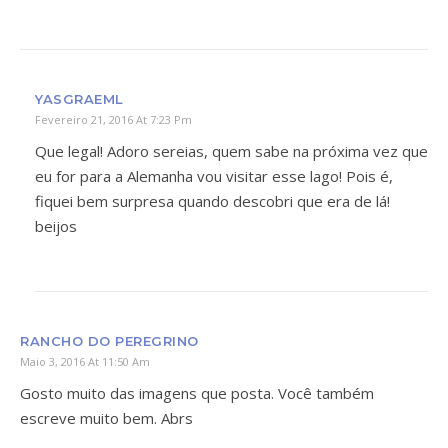
YASGRAEML
Fevereiro 21, 2016 At 7:23 Pm
Que legal! Adoro sereias, quem sabe na próxima vez que
eu for para a Alemanha vou visitar esse lago! Pois é,
fiquei bem surpresa quando descobri que era de lá!
beijos
RANCHO DO PEREGRINO
Maio 3, 2016 At 11:50 Am
Gosto muito das imagens que posta. Você também
escreve muito bem. Abrs