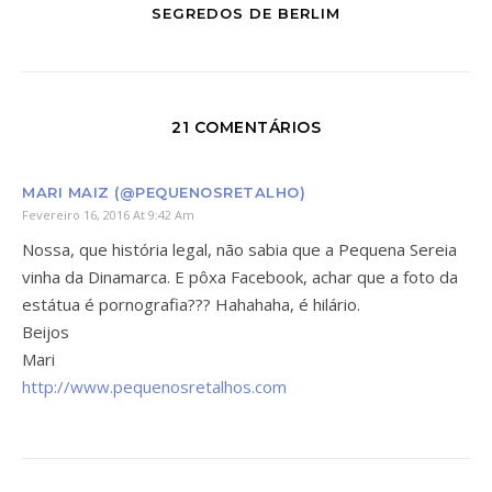
SEGREDOS DE BERLIM
21 COMENTÁRIOS
MARI MAIZ (@PEQUENOSRETALHO)
Fevereiro 16, 2016 At 9:42 Am
Nossa, que história legal, não sabia que a Pequena Sereia
vinha da Dinamarca. E pôxa Facebook, achar que a foto da
estátua é pornografia??? Hahahaha, é hilário.
Beijos
Mari
http://www.pequenosretalhos.com