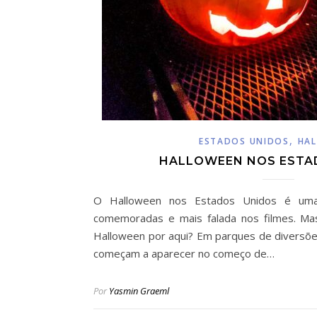
,
ESTADOS UNIDOS
HA
HALLOWEEN NOS ESTA
O Halloween nos Estados Unidos é uma
comemoradas e mais falada nos filmes. Mas
Halloween por aqui? Em parques de diversõe
começam a aparecer no começo de…
Por
Yasmin Graeml