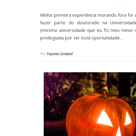
Minha primeira experiência morando fora foi 
fazer parte do doutorado na Universidad
(mesma universidade que eu fiz meu minor v
privilegiada por ter está oportunidade…
Por
Yasmin Graeml