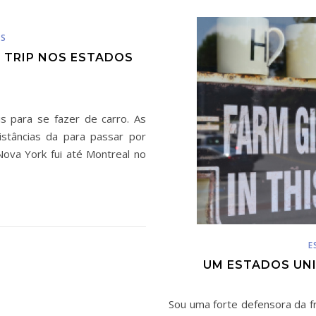
OS
 TRIP NOS ESTADOS
s para se fazer de carro. As
stâncias da para passar por
Nova York fui até Montreal no
E
UM ESTADOS UN
Sou uma forte defensora da f