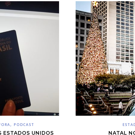
,
FORA
PODCAST
ESTA
S ESTADOS UNIDOS
NATAL N