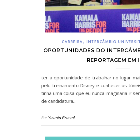
,
CARREIRA
INTERCÂMBIO UNIVERSI
OPORTUNIDADES DO INTERCÂMBI
REPORTAGEM EM 
ter a oportunidade de trabalhar no lugar m
pelo treinamento Disney e conhecer os túne
tinha uma coisa que eu nunca imaginaria ir se
de candidatura…
Por
Yasmin Graeml