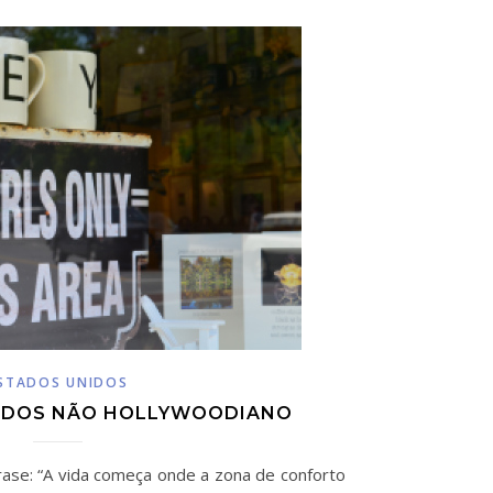
STADOS UNIDOS
IDOS NÃO HOLLYWOODIANO
rase: “A vida começa onde a zona de conforto