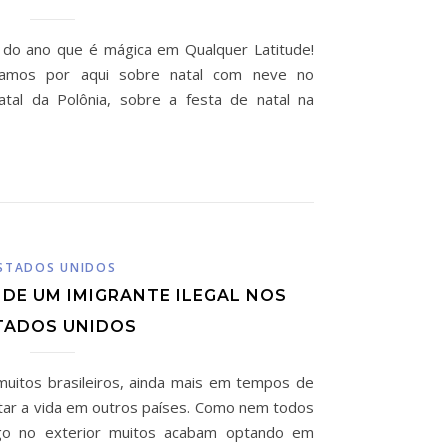
a do ano que é mágica em Qualquer Latitude!
tamos por aqui sobre natal com neve no
atal da Polônia, sobre a festa de natal na
STADOS UNIDOS
 DE UM IMIGRANTE ILEGAL NOS
TADOS UNIDOS
itos brasileiros, ainda mais em tempos de
ntar a vida em outros países. Como nem todos
o no exterior muitos acabam optando em