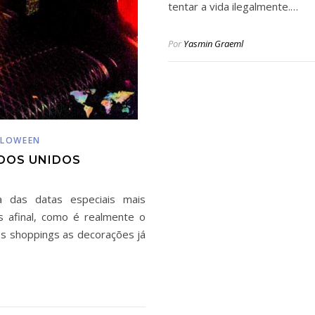
tentar a vida ilegalmente.…
Por
Yasmin Graeml
LLOWEEN
DOS UNIDOS
 das datas especiais mais
 afinal, como é realmente o
s shoppings as decorações já