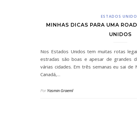
ESTADOS UNID
MINHAS DICAS PARA UMA ROAD
UNIDOS
Nos Estados Unidos tem muitas rotas legai
estradas são boas e apesar de grandes di
várias cidades. Em três semanas eu sai de 
Canadá,…
Por
Yasmin Graeml