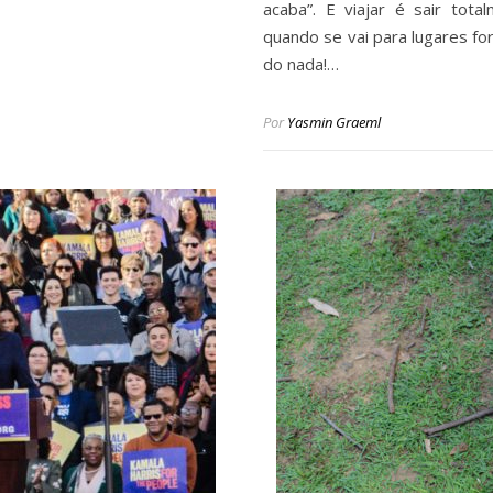
acaba”. E viajar é sair tot
quando se vai para lugares for
do nada!…
Por
Yasmin Graeml